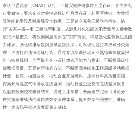
家认可委员会（CNAS）认可。二是实施关键参数月度存证。参照发电
行业做法，要求企业对关键参数进行月度存证，利用区块链、大数据
等智能化手段及时发现异常数据。三是建立完善三级联审机制。施
行“国家—省—市”三级联审制度，从源头对化石能源消费量等关键参数
进行严格把关，将数据问题消灭在“萌芽”阶段。四是强化监督执法及能
力建设。强化碳排放数据质量监督执法，对发现问题拉单挂账分类处
理，严厉打击违法违规行为。通过专项培训推动企业熟练掌握核算报
告与核查规则，全面提升企业碳排放管理能力与意识，不断提高碳排
放数据质量。五是创新核算方法。不断提高并细化工序层级活动数据
计量、核算、核查要求，推动企业开展燃料、原辅材料高质量实测，
探索开展温室气体排放在线监测，推动行业企业安装在线监测设备，
以监测数据校核核算结果。通过上述举措，全面建立完善可满足分工
序实施基准线法的碳排放数据管理体系，提升数据的完整性、准确
性，为市场平稳健康发展奠定基础。