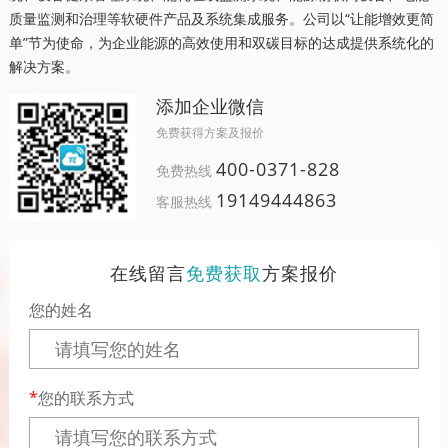
质量监测和治理等软硬件产品及系统集成服务。公司以“让能增效更简
单”节为使命，为企业能源的高效使用和双碳目标的达成提供系统化的
解决方案。
添加企业微信
免费获得方案及报价
400-0371-828
免费热线
19149444863
客服热线
在线留言
免费获取
方案报价
您的姓名
您的联系方式