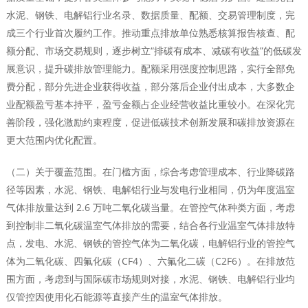
水泥、钢铁、电解铝行业名录、数据质量、配额、交易管理制度，完
成三个行业首次履约工作。推动重点排放单位熟悉核算报告核查、配
额分配、市场交易规则，逐步树立“排碳有成本、减碳有收益”的低碳发
展意识，提升碳排放管理能力。配额采用强度控制思路，实行全部免
费分配，部分先进企业获得收益，部分落后企业付出成本，大多数企
业配额盈亏基本持平，盈亏金额占企业经营收益比重较小。在深化完
善阶段，强化激励约束程度，促进低碳技术创新发展和碳排放资源在
更大范围内优化配置。
（二）关于覆盖范围。在门槛方面，综合考虑管理成本、行业降碳路
径等因素，水泥、钢铁、电解铝行业与发电行业相同，仍为年度温室
气体排放量达到 2.6 万吨二氧化碳当量。在管控气体种类方面，考虑
到控制非二氧化碳温室气体排放的需要，结合各行业温室气体排放特
点，发电、水泥、钢铁的管控气体为二氧化碳，电解铝行业的管控气
体为二氧化碳、四氟化碳（CF4）、六氟化二碳（C2F6）。在排放范
围方面，考虑到与国际碳市场规则对接，水泥、钢铁、电解铝行业均
仅管控因使用化石能源等直接产生的温室气体排放。