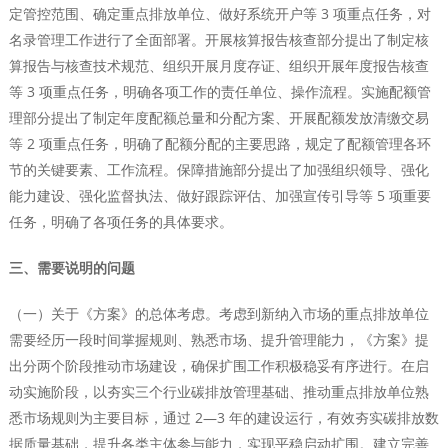
定管控范围、确定重点排放单位、做好系统开户等 3 项重点任务，对
名录管理工作进行了全面部署。开展核算报告核查部分提出了制定核
算报告与核查技术规范、组织开展月度存证、组织开展年度报告核查
等 3 项重点任务，明确各项工作的责任单位、操作流程。实施配额管
理部分提出了制定年度配额总量和分配方案、开展配额发放清缴交易
等 2 项重点任务，明确了配额分配的主要思路，规定了配额管理各环
节的关键要素、工作流程。保障措施部分提出了加强组织领导、强化
能力建设、强化监督执法、做好跟踪评估、加强宣传引导等 5 项重要
任务，明确了各项任务的具体要求。
三、需要说明的问题
（一）关于《方案》的总体考虑。考虑到新纳入市场的重点排放单位
需要经历一段时间掌握规则、熟悉市场、提升管理能力，《方案》提
出分两个阶段推动市场建设，确保扩围工作积极稳妥有序进行。在启
动实施阶段，以夯实三个行业碳排放管理基础、推动重点排放单位熟
悉市场规则为主要目标，通过 2—3 年的建设运行，有效夯实碳排放数
据质量基础，提升各类主体参与能力，实现平稳启动扩围。建立完善