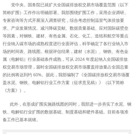
党中央、国务院已就扩大全国碳排放权交易市场覆盖范围（以下
简称扩围）工作作出明确部署。我部围绕扩围工作，采用企业调研、
专家咨询等方式开展深入调查研究，综合考虑控制温室气体排放要
求、产业发展情况、减污降碳贡献、数据质量基础、应对国际碳壁垒
等因素，对钢铁、建材、有色金属、石化、化工、造纸和航空等重点
行业纳入碳市场的成熟程度进行全面评估，科学确定了各行业纳入市
场的时间表、路线图。根据评估结果，建材（水泥）、钢铁、有色金
属（电解铝）行业基础条件成熟，可从 2024 年度起纳入全国碳排放
权交易市场管理，届时全国碳排放权交易市场覆盖排放量占全国总量
的比例将达到约 60%。据此，我部编制了《全国碳排放权交易市场覆
盖水泥、钢铁、电解铝行业工作方案（征求意见稿）》（以下简称
《方案》）。
此外，在形成扩围实施路线图的同时，我部进一步夯实了水泥、钢
铁、电解铝行业扩围的数据基础、制度基础和硬件基础。目前各项准
备工作已基本就绪。