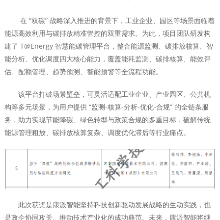
在 “双碳” 战略深入推进的背景下，工业企业、园区等场景面临着
能源高效利用与碳排放精准管控的双重需求。为此，项目团队研发构
建了 T@Energy 智慧能碳管理平台，整合能源监测、碳排放核算、智
能分析、优化调度四大核心能力，覆盖能耗监测、碳排核算、能效评
估、配额管理、趋势预测、智能预警等全流程功能。
该平台打破场景壁垒，可灵活适配工业企业、产业园区、公共机
构等多元场景，为用户提供 “监测-核算-分析-优化-合规” 的全链条服
务，助力实现节能降碳、绿色转型与政策合规的多重目标，破解传统
能源管理粗放、碳排放核算复杂、调度优化滞后等行业痛点。
此次获奖是康派智能坚持科技创新驱动发展战略的生动实践，也
是政企协同攻关、推动技术产业化的成功典范。未来，康派智能将继