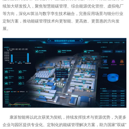
续加大研发投入，聚焦智慧能碳管理、综合能源优化管控、虚拟电厂
等方向，深化AI算法与数字孪生技术融合，完善应用场景与细分行业
定制方案，推动能碳管理技术向更智能、更高效、更普惠的方向发
展。
康派智能将以此次获奖为契机，持续发挥技术与资源优势，为更多
企业与园区提供专业化、定制化的能碳管理解决方案，助力国家“双碳”