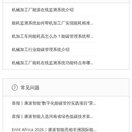
机械加工厂能源在线监测系统介绍
能耗监测系统如何帮机加工厂实现能耗精准分摊？
机加工车间能耗高怎么办？能碳管理系统帮您节能
机械加工行业能碳管理系统介绍
机械加工厂能耗在线监测系统功能特点有哪些？
常见问题
喜报丨康派智能“数字化能碳管控实践项目”荣获第十一届“创客中国”郑州市分赛企业组优秀奖
喜报丨康派智能入选河南省绿色低碳技术装备应用典型案例
Enlit Africa 2026｜康派智能亮相非洲国际能源电力展，赋能非洲能源数字化绿色转型