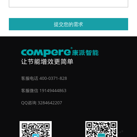
提交您的需求
客服电话 400-0371-828
客服微信 19149444863
QQ咨询 3284642207