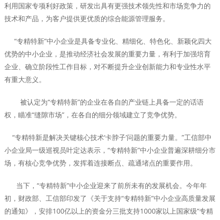
利用国家专项利好政策，研发出具有更强技术领先性和市场竞争力的
技术和产品，为客户提供更优质的综合能源管理服务。
“专精特新”中小企业是具备专业化、精细化、特色化、新颖化四大
优势的中小企业，是推动经济社会发展的重要力量，有利于加强培育
企业、确立阶段性工作目标，对不断提升企业创新能力和专业性水平
有重大意义。
被认定为“专精特新”的企业在各自的产业链上具备一定的话语
权，瞄准“缝隙市场”，在各自的细分领域建立了竞争优势。
“专精特新是解决关键核心技术‘卡脖子’问题的重要力量。”工信部中
小企业局一级巡视员叶定达表示，“专精特新”中小企业普遍深耕细分市
场，有核心竞争优势，发挥着连接断点、疏通堵点的重要作用。
当下，“专精特新”中小企业迎来了前所未有的发展机会。今年年
初，财政部、工信部印发了《关于支持“专精特新”中小企业高质量发展
的通知》，安排100亿以上的资金分三批支持1000家以上国家级“专精