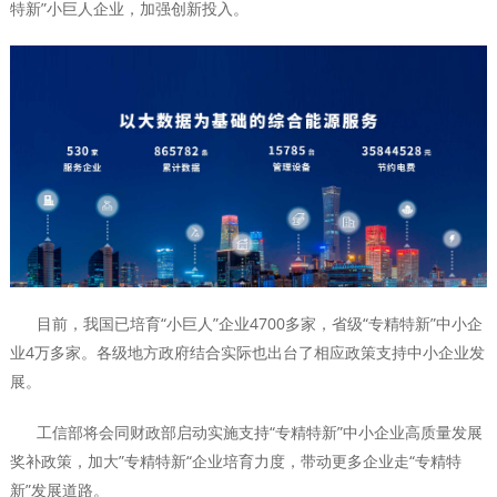
特新”小巨人企业，加强创新投入。
目前，我国已培育“小巨人”企业4700多家，省级“专精特新”中小企
业4万多家。各级地方政府结合实际也出台了相应政策支持中小企业发
展。
工信部将会同财政部启动实施支持“专精特新”中小企业高质量发展
奖补政策，加大”专精特新“企业培育力度，带动更多企业走“专精特
新”发展道路。