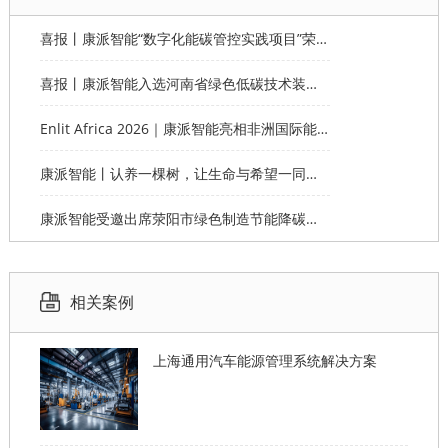
喜报丨康派智能“数字化能碳管控实践项目”荣获第十一届“创客中国”郑州市分赛企业组优秀奖
喜报丨康派智能入选河南省绿色低碳技术装备应用典型案例
Enlit Africa 2026｜康派智能亮相非洲国际能源电力展，赋能非洲能源数字化绿色转型
康派智能丨认养一棵树，让生命与希望一同生长
康派智能受邀出席荥阳市绿色制造节能降碳工作说明会并作主题分享
相关案例
上海通用汽车能源管理系统解决方案