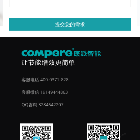
提交您的需求
客服电话 400-0371-828
客服微信 19149444863
QQ咨询 3284642207